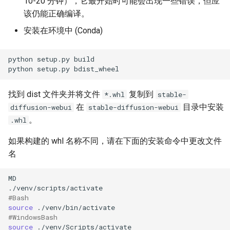
10-20 分钟），它最开始时可能会出现一些错误，但应
该仍能正确编译。
安装在环境中 (Conda)
python
setup.py
build

python
setup.py
找到 dist 文件夹并将文件
复制到
*.whl
stable-
在
目录中安装
diffusion-webui
stable-diffusion-webui
。
.whl
如果构建的 whl 名称不同，请在下面的安装命令中更改文件
名
MD

#Bash
source
#WindowsBash
source
./venv/Scripts/activate
