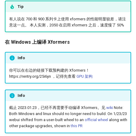
Tip
有人说在 700 和 900 系列卡上使用 xformers 的性能明显较差，请注
意这一点。 本人实测，2050 在启用 xformers 之后，速度慢了 50%
在 Windows 上编译 Xformers
Info
你可以在右边的链接下载预构建的 Xformers！
https://rentry.org/25i6yn ，记得先查看
GPU 架构
Info
截止 2023.01.23，已经不再需要手动编译 Xformers。见
wiki
Note:
Both Windows and linux should no longer need to build. On 1/23/23
webui shifted from a user-built wheel to an
official wheel
along with
other package upgrades, shown in
this PR