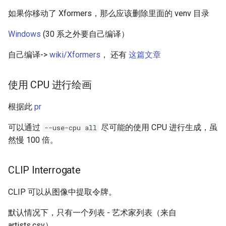
如果你移动了 Xformers，那么应该删除里面的 venv 目录
Windows
(30 系之外要自己编译）
自己编译->
wiki/Xformers
， 还有
这篇文章
使用 CPU 进行绘画
根据此
pr
可以通过
尽可能的使用 CPU 进行生成，虽
--use-cpu all
然慢 100 倍。
CLIP Interrogate
CLIP 可以从图像中提取令牌。
默认情况下，只有一个列表 - 艺术家列表（来自
artists.csv）。