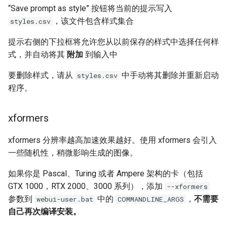
“Save prompt as style” 按钮将当前的提示写入
，该文件包含样式集合
styles.csv
提示右侧的下拉框将允许您从以前保存的样式中选择任何样
式，并自动将其
附加
到输入中
要删除样式，请从
中手动将其删除并重新启动
styles.csv
程序。
xformers
xformers 分辨率越高加速效果越好。使用 xformers 会引入
一些随机性，稍微影响生成的图像。
如果你是 Pascal、Turing 或者 Ampere 架构的卡（包括
GTX 1000，RTX 2000、3000 系列），添加
--xformers
参数到
中的
，
不需要
webui-user.bat
COMMANDLINE_ARGS
自己再次编译安装。