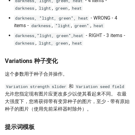
- 4 items -
darkness, light, green, heat
,
,
,
darkness
light
green
heat
- WRONG - 4
darkness, "light, green", heat
items -
,
,
,
darkness
"light
green"
heat
- RIGHT - 3 items -
darkness,"light, green",heat
,
,
darkness
light, green
heat
Variations 种子变化
这个参数用于种子合并操作。
和
Variation strength slider
Variation seed field
允许您指定现有图片应更改多少以使其看起来不同。 在最
大强度下，您将获得带有变异种子的图片，至少 - 带有原始
种子的图片（使用先前采样器时除外）。
提示词模板