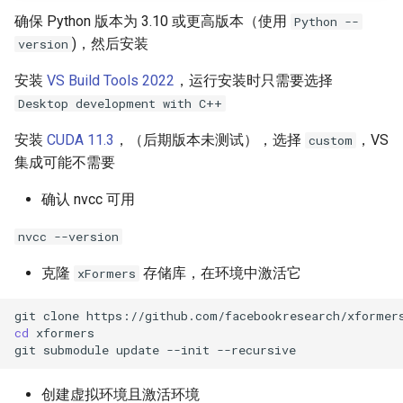
确保 Python 版本为 3.10 或更高版本（使用
Python --
)，然后安装
version
安装
VS Build Tools 2022
，运行安装时只需要选择
Desktop development with C++
安装
CUDA 11.3
，（后期版本未测试），选择
，VS
custom
集成可能不需要
确认 nvcc 可用
nvcc --version
克隆
存储库，在环境中激活它
xFormers
git
clone
cd
xformers

git
submodule
update
--init
创建虚拟环境且激活环境