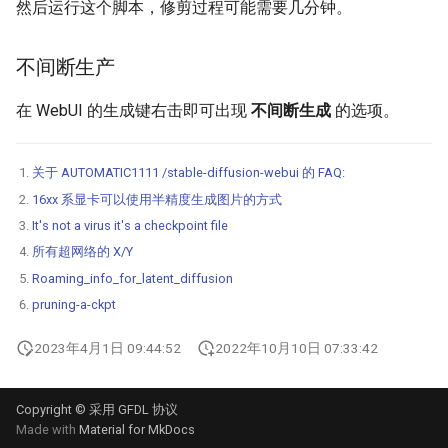
然后运行这个脚本，修剪过程可能需要几分钟。
不间断生产
在 WebUI 的生成键右击即可出现
不间断生成
的选项。
关于 AUTOMATIC1111 /stable-diffusion-webui 的 FAQ:
16xx 系显卡可以使用半精度生成图片的方式
It's not a virus it's a checkpoint file
所有超网络的 X/Y
Roaming_info_for_latent_diffusion
pruning-a-ckpt
2023年4月1日 09:44:52
2022年10月10日 07:33:42
Copyright © 采用 GFDL 协议
Made with
Material for MkDocs