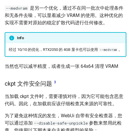
是另一个优化，通过不在同一批次中处理条件
--medvram
和无条件去噪，可以显着减少 VRAM 的使用。这种优化的
实现不需要对原始的稳定扩散代码进行任何修改。
Info
经过 10/10 的优化，RTX2050 的 4GB 显卡也可以使用
。
--medvram
当然也可以减半精度，或者生成一张 64x64 清理 VRAM
3
ckpt 文件安全问题
当加载 ckpt 文件时，需要谨慎对待，因为它可能包含恶意
代码。因此，在加载前应该仔细检查其来源的可靠性。
为了避免这种情况的发生，WebUi 自带有安全检查器，您
可以通过添加
参数来禁用此检
--disable-safe-unpickle
查。您使用以下脚本来自主检查模型的风险：