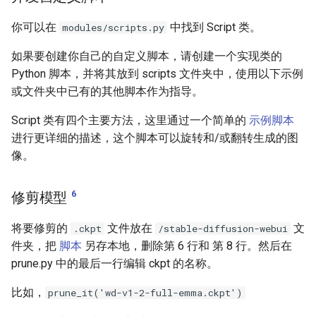
你可以在
中找到 Script 类。
modules/scripts.py
如果要创建你自己的自定义脚本，请创建一个实现类的
Python 脚本，并将其放到 scripts 文件夹中，使用以下示例
或文件夹中已有的其他脚本作为指导。
Script 类有四个主要方法，这里通过一个简单的
示例脚本
进行更详细的描述，这个脚本可以旋转和/或翻转生成的图
像。
6
修剪模型
将要修剪的
文件放在
文
.ckpt
/stable-diffusion-webui
件夹，把
脚本
另存本地，删除第 6 行和 第 8 行。然后在
prune.py 中的最后一行编辑 ckpt 的名称。
比如，
prune_it('wd-v1-2-full-emma.ckpt')