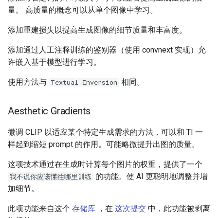
量。 高质量的概念可以从单个图像中学习。
添加重建损失以提高生成图像的细节质量和丰富度。
添加通过人工注释训练的鉴别器（使用 convnext 实现）允
许嵌入基于模型进行学习。
使用方法与
相同。
Textual Inversion
Aesthetic Gradients
微调 CLIP 以适应某个特定生成需求的方法，可以和 TI 一
样起到缩短 prompt 的作用。可能略微提升出图的质量。
这项技术通过在生成时计算每个图片的权重，提供了一个
的功能。使 AI 更聪明地调整并增
我不说你应该懂往哪里训练
加细节。
此项功能来自这个
存储库
，在
这次提交
中，此功能被剥离