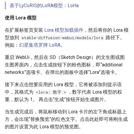
基于LyCoRIS的LoRA模型：LoHa
使用 Lora 模型
在扩展标签页安装
Lora 模型加载插件
，然后将你的 Lora 模
型放到
路径下。
stable-diffusion-webui/models/lora
例如：
幻星集塔罗牌 LoRA
。
重启 WebUi，然后在 SD（Sketch Design）的文生图或图
生图界面内，点击生成按钮下的粉色图标，即“additional
networks”选项卡。在弹出的面板中选择“Lora”选项卡。
接下来点击想要应用的 Lora 模型，它将被添加到提示语
中，其格式为
，数字代表 Lora 模型的权
<lora: 数字 >
重，默认为 1。 再点击“生成”按钮开始生成图片。
当生成完成后，将鼠标移动到 Lora 卡片的左下角或标题上
方，会出现“替换预览”的红色文字。点击此处即可将刚生成
的图片设置为此 Lora 模型的预览图。