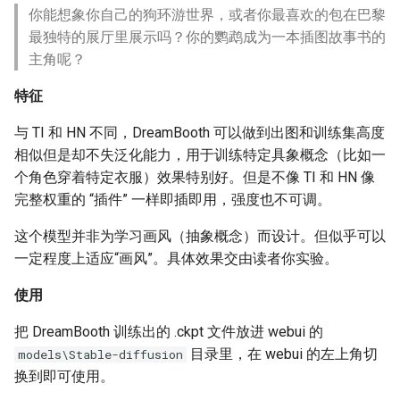
你能想象你自己的狗环游世界，或者你最喜欢的包在巴黎
最独特的展厅里展示吗？你的鹦鹉成为一本插图故事书的
主角呢？
特征
与 TI 和 HN 不同，DreamBooth 可以做到出图和训练集高度
相似但是却不失泛化能力，用于训练特定具象概念（比如一
个角色穿着特定衣服）效果特别好。但是不像 TI 和 HN 像
完整权重的 “插件” 一样即插即用，强度也不可调。
这个模型并非为学习画风（抽象概念）而设计。但似乎可以
一定程度上适应“画风”。具体效果交由读者你实验。
使用
把 DreamBooth 训练出的 .ckpt 文件放进 webui 的
目录里，在 webui 的左上角切
models\Stable-diffusion
换到即可使用。