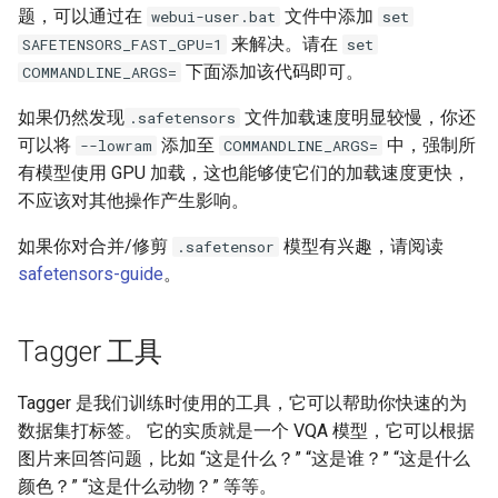
题，可以通过在
文件中添加
webui-user.bat
set
来解决。请在
SAFETENSORS_FAST_GPU=1
set
下面添加该代码即可。
COMMANDLINE_ARGS=
如果仍然发现
文件加载速度明显较慢，你还
.safetensors
可以将
添加至
中，强制所
--lowram
COMMANDLINE_ARGS=
有模型使用 GPU 加载，这也能够使它们的加载速度更快，
不应该对其他操作产生影响。
如果你对合并/修剪
模型有兴趣，请阅读
.safetensor
safetensors-guide
。
Tagger 工具
Tagger 是我们训练时使用的工具，它可以帮助你快速的为
数据集打标签。 它的实质就是一个 VQA 模型，它可以根据
图片来回答问题，比如 “这是什么？” “这是谁？” “这是什么
颜色？” “这是什么动物？” 等等。