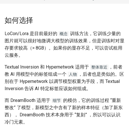
如何选择
LoCon/Lora 是目前最好的
训练方法，它训练少量的
概念
图片就可以很好地微调大模型的训练效果，但是训练时对显
存要求较高（> 8GB）。如果你的显存不足，可以尝试租用
云服务。
Textual Inversion 和 Hypernetwork 适用于
，前者
整体靠近
教 AI 用模型中的标签组成一个
，后者也是类似的。区
人物
别在于 Hypernetwork 以调节模型权重为手段，而 Textual
Inversion 告诉 AI 特定标签应该如何组成。
而 DreamBooth 适用于
的模仿，它的训练过程 “重新
细节
整改” 了模型，新模型之中含有了新的样本特征（加了新东
西）， DreamBooth 技术本身用于 “复刻” ，所以可以认识
冷门元素。