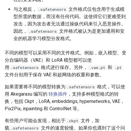
与之相反，
文件格式仅包含用于生成模
.safetensors
型所需的数据，而没有任何代码。这使得它们更难受到
攻击，因为攻击者无法通过操纵代码来引入恶意操作。
因此，
文件格式被认为是更加通用和安
.safetensors
全的机器学习模型分发格式。
不同的模型可以采用不同的文件格式。例如，嵌入模型、变
分自编码器（VAE）和 LoRA 模型都可以使
用
格式进行保存。另外，
和
.safetensors
.vae.pt
.pt
文件分别用于保存 VAE 和超网络的权重和参数。
如果需要将不同的模型转换为
格式，可以使
.safetensors
用 Akegarasu 编写的
转换插件
，支持多种模型格式的转
换，包括 Ckpt，LoRA, embeddings, hypernetworks, VAE，
Pix2Pix, inpainting 和 ControlNet 等。
有些用户可能会发现，相比于
文件，加
.ckpt
载
文件的速度较慢。如果你也遇到了这个问
.safetensors