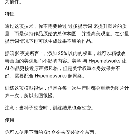
为插件。
特征
通过这项技术，你不需要通过 过多提示词 来提升图片的质
量，而是保持作品原始的总体构图，并提高美观度。在少量
提示词情况下也可以生成效果不错的作品。
5
据暗影·夜光所言
，添加 25% 以内的权重，就可以稍微改
善画面的美观度而不影响内容。美学 与 Hypernetworks 让
Ai 作品更接近原画师风格，但是美学权重本身效果并不
好。需要配合 Hypernetworks 超网络。
训练这项模型很快，但是在每一次生产时都会重新为图片计
算一次，所以出图很慢。
注意：当种子改变时，训练结果也会改变。
使用
你可以使用下面的 Git 命令来安装这个东西。