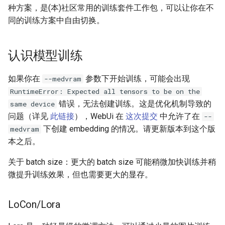
种方案，是(本)社区常用的训练套件工作包，可以让你在不
同的训练方案中自由切换。
认识模型训练
如果你在
参数下开始训练，可能会出现
--medvram
RuntimeError: Expected all tensors to be on the
错误，无法创建训练。这是优化机制导致的
same device
问题（详见
此链接
），WebUi 在
这次提交
中允许了在
--
下创建 embedding 的情况。请更新版本到这个版
medvram
本之后。
关于 batch size：更大的 batch size 可能稍微加快训练并稍
微提升训练效果，但也需要更大的显存。
LoCon/Lora