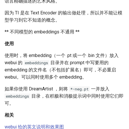
语言精确描述的艺术风格。
因为 TI 是在 Text Encoder 的输出做处理，所以并不能让模
型学习到它不知道的概念。
** 不同模型的 embeddings 不通用 **
使用
使用时，将 embedding（一个 .pt 或一个 .bin 文件）放入
webui 的
目录并在 prompt 中写要用的
embeddings
embedding 的文件名（不包括扩展名）即可，不必重启
webui。可以同时使用多个 embedding。
如果你使用 DreamArtist ，则将
一并放入
*-neg.pt
目录，在积极和消极提示词中同时使用它们即
embeddings
可。
相关
webui 给的英文说明和效果图