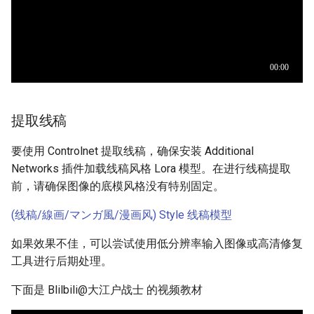
提取线稿
要使用 Controlnet 提取线稿，确保安装 Additional
Networks 插件加载线稿风格 Lora 模型。在进行线稿提取
前，请确保图像的底模风格没有特别固定。
(线稿/線画/マンガ風/漫画风) Style 线稿模型
如果效果不佳，可以尝试使用低分辨率输入图像或高清修复
工具进行后期处理。
下面是 Blilbili@大江户战士 的视频教材