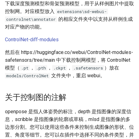
下载深度预测模型和骨架预测模型，用于从样例图片中提取
控制网。对应模型放入
extensions\sd-webui-
的相应文件夹中以支持从样例生成
controlnet\annotator
对应产物的功能。
ControlNet-diff-modules
然后在 https://huggingface.co/webui/ControlNet-modules-
safetensors/tree/main 中下载控制网模型，将 ControlNet
模型（
，
，
，
）放在
.pt
.pth
.ckpt
.safetensors
文件夹中，重启 webui。
models/ControlNet
关于控制图的注解
openpose 是指人体姿势的标注，depth 是指图像的深度信
息，scribble 是指图像的轮廓或草稿，mlsd 是指图像的多
边形分割。您可以使用这些条件来控制生成图像的形状、位
置、角度等细节。您可以在插件中选择不同的条件类型，并