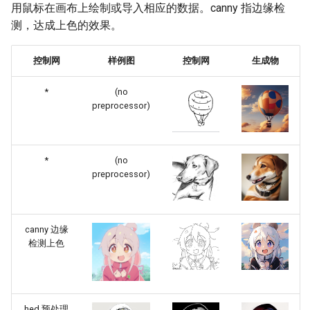
用鼠标在画布上绘制或导入相应的数据。canny 指边缘检
测，达成上色的效果。
控制网
样例图
控制网
生成物
*
(no
preprocessor)
*
(no
preprocessor)
canny 边缘
检测上色
hed 预处理