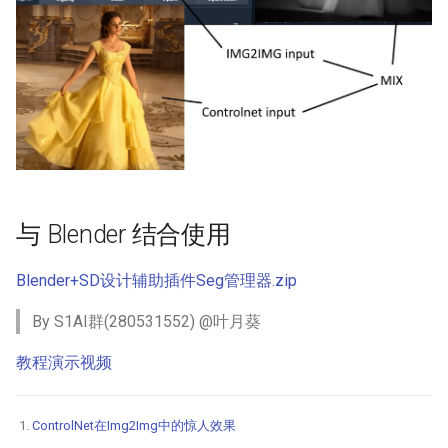
与 Blender 结合使用
Blender+SD设计辅助插件Seg管理器.zip
By S1AI群(280531552) @叶月葵
教程演示视频
ControlNet在Img2Img中的惊人效果