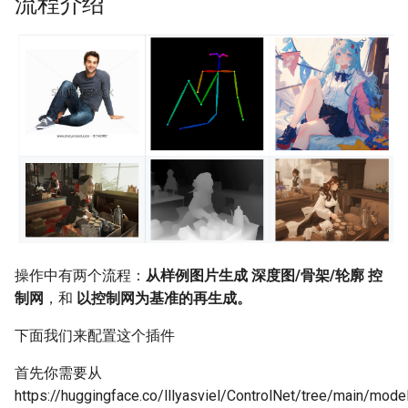
流程介绍
使用 ControlNet 混合图像
与 Blender 结合使用
操作中有两个流程：
从样例图片生成 深度图/骨架/轮廓 控
制网
，和
以控制网为基准的再生成。
下面我们来配置这个插件
首先你需要从
https://huggingface.co/lllyasviel/ControlNet/tree/main/mode